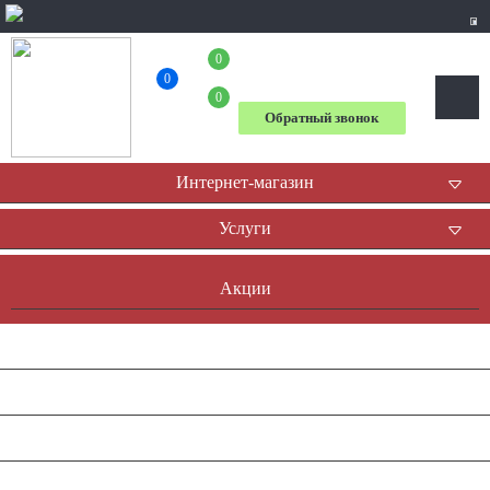
0
+7 (495) 781-52-52
0
0
Обратный звонок
Интернет-магазин
Услуги
Акции
Доставка и оплата
Оплата он-лайн
Контакты
Наша история