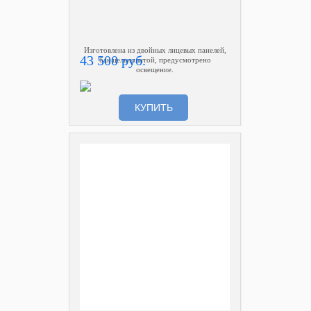
Изготовлена из двойных лицевых панелей,
43 500 руб.
бак цельнолитой, предусмотрено
освещение.
КУПИТЬ