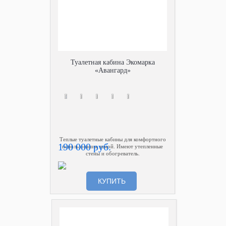
Туалетная кабина Экомарка
«Авангард»
Теплые туалетные кабины для комфортного
190 000 руб.
использования зимой. Имеют утепленные
стены и обогреватель.
КУПИТЬ