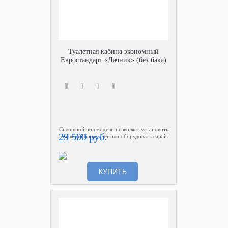
Туалетная кабина экономный
Евростандарт «Дачник» (без бака)
Сплошной пол модели позволяет установить
29 500 руб.
торфяной биотуалет или оборудовать сарай.
КУПИТЬ