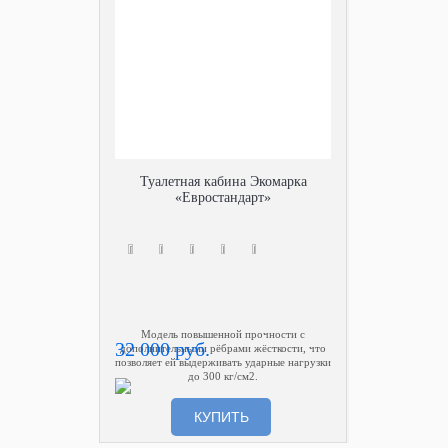
Туалетная кабина Экомарка
«Евростандарт»
Модель повышенной прочности с
32 000 руб.
дополнительными рёбрами жёсткости, что
позволяет ей выдерживать ударные нагрузки
до 300 кг/см2.
КУПИТЬ