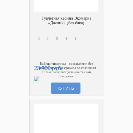
Туалетная кабина Экомарка
«Дачник» (без бака)
Кабина универсал - поставляется без
23 500 руб.
накопительного резервуара со сплошным
полом, позволяет установить свой
биотуалет.
КУПИТЬ