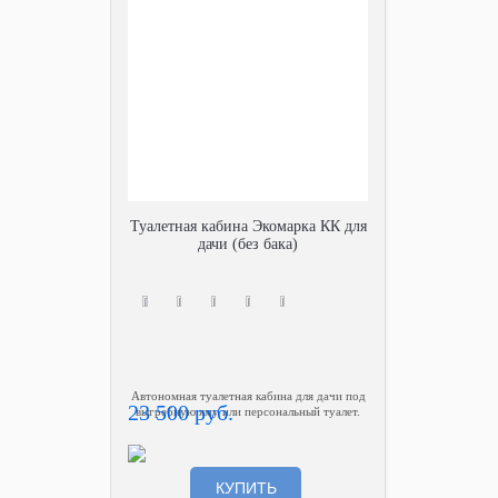
Туалетная кабина Экомарка КК для
дачи (без бака)
Автономная туалетная кабина для дачи под
23 500 руб.
выгребную яму или персональный туалет.
КУПИТЬ