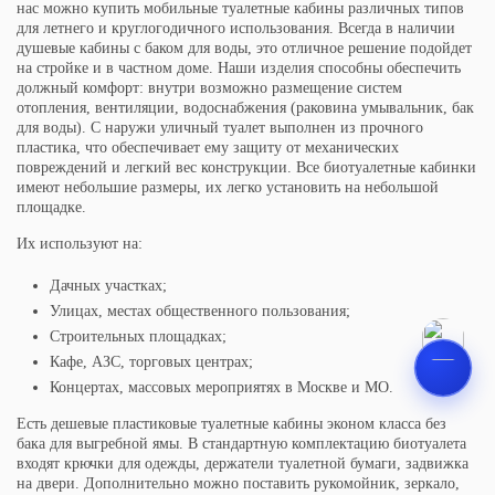
нас можно купить мобильные туалетные кабины различных типов
для летнего и круглогодичного использования. Всегда в наличии
душевые кабины с баком для воды, это отличное решение подойдет
на стройке и в частном доме. Наши изделия способны обеспечить
должный комфорт: внутри возможно размещение систем
отопления, вентиляции, водоснабжения (раковина умывальник, бак
для воды). С наружи уличный туалет выполнен из прочного
пластика, что обеспечивает ему защиту от механических
повреждений и легкий вес конструкции. Все биотуалетные кабинки
имеют небольшие размеры, их легко установить на небольшой
площадке.
Их используют на:
Дачных участках;
Улицах, местах общественного пользования;
Строительных площадках;
Кафе, АЗС, торговых центрах;
Концертах, массовых мероприятях в Москве и МО.
Есть дешевые пластиковые туалетные кабины эконом класса без
бака для выгребной ямы. В стандартную комплектацию биотуалета
входят крючки для одежды, держатели туалетной бумаги, задвижка
на двери. Дополнительно можно поставить рукомойник, зеркало,