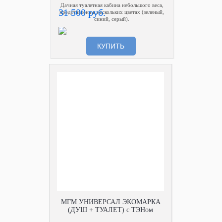
Дачная туалетная кабина небольшого веса,
31 500 руб.
представлена в нескольких цветах (зеленый,
синий, серый).
КУПИТЬ
МГМ УНИВЕРСАЛ ЭКОМАРКА
(ДУШ + ТУАЛЕТ) с ТЭНом