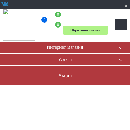
0
+7 (495) 781-52-52
0
0
Обратный звонок
Интернет-магазин
Услуги
Акции
Доставка и оплата
Оплата он-лайн
Контакты
Наша история