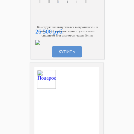
Конструкция выпускается в европейской и
26 500 руб.
азиатской комплектации: с унитазным
сиденьем или аналогом чаши Генуя.
КУПИТЬ