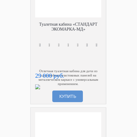
Туалетная кабина «СТАНДАРТ
ЭКОМАРКА-МД»
Отличная туалетная кабина для дачи из
29 000 руб.
однослойных пластиковых панелей на
металлическом каркасе с универсальным
применением.
КУПИТЬ