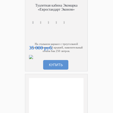
Туалетная кабина Экомарка
«Евростандарт Эконом»
На стальном каркасе с треугольной
35 000 руб.
светопроницаемой крышей, накопительный
объем бак 250 литров.
КУПИТЬ