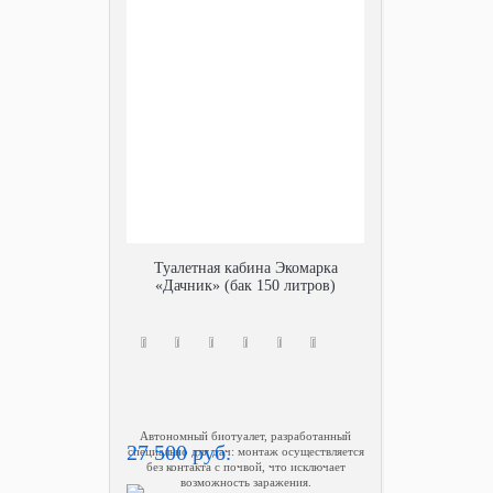
Туалетная кабина Экомарка
«Дачник» (бак 150 литров)
Автономный биотуалет, разработанный
27 500 руб.
специально для дач: монтаж осуществляется
без контакта с почвой, что исключает
возможность заражения.