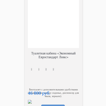
Туалетная кабина «Экономный
Евростандарт Люкс»
Биотуалет с дополнительными удобствами
46 800 руб.
(умывальник, мягкое сиденье, диспенсер для
мыла, зеркало).