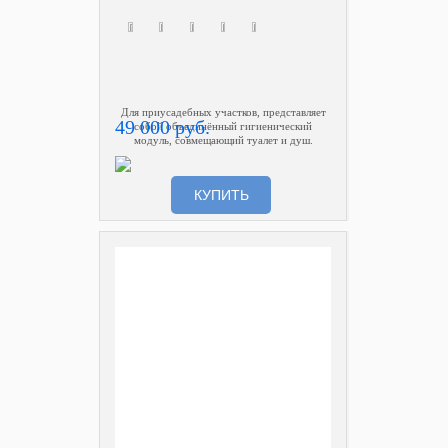
Для приусадебных участков, представляет
49 000 руб.
собой объединённый гигиенический
модуль, совмещающий туалет и душ.
КУПИТЬ