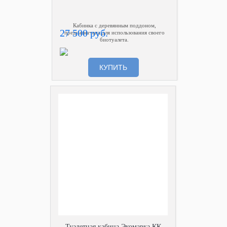
Кабинка с деревянным поддоном,
27 500 руб.
предназначена для использования своего
биотуалета.
КУПИТЬ
Туалетная кабина Экомарка КК