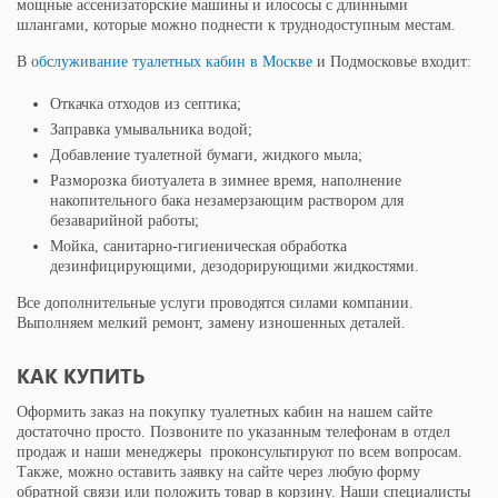
мощные ассенизаторские машины и илососы с длинными
шлангами, которые можно поднести к труднодоступным местам.
В
обслуживание туалетных кабин в Москве
и Подмосковье входит:
Откачка отходов из септика;
Заправка умывальника водой;
Добавление туалетной бумаги, жидкого мыла;
Разморозка биотуалета в зимнее время, наполнение
накопительного бака незамерзающим раствором для
безаварийной работы;
Мойка, санитарно-гигиеническая обработка
дезинфицирующими, дезодорирующими жидкостями.
Все дополнительные услуги проводятся силами компании.
Выполняем мелкий ремонт, замену изношенных деталей.
КАК КУПИТЬ
Оформить заказ на покупку туалетных кабин на нашем сайте
достаточно просто. Позвоните по указанным телефонам в отдел
продаж и наши менеджеры проконсультируют по всем вопросам.
Также, можно оставить заявку на сайте через любую форму
обратной связи или положить товар в корзину. Наши специалисты