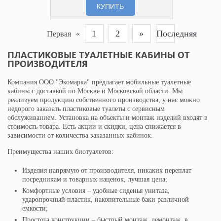
КУПИТЬ
1
2
»
Последняя
Первая
«
ПЛАСТИКОВЫЕ ТУАЛЕТНЫЕ КАБИНЫ ОТ
ПРОИЗВОДИТЕЛЯ
Компания ООО "Экомарка" предлагает мобильные туалетные
кабины с доставкой по Москве и Московской области. Мы
реализуем продукцию собственного производства, у нас можно
недорого заказать пластиковые туалеты с сервисным
обслуживанием. Установка на объекты и монтаж изделий входят в
стоимость товара. Есть акции и скидки, цена снижается в
зависимости от количества заказанных кабинок.
Преимущества наших биотуалетов:
Изделия напрямую от производителя, никаких переплат
посредникам и товарных наценок, лучшая цена;
Комфортные условия – удобные сиденья унитаза,
ударопрочный пластик, накопительные баки различной
емкости;
Простота конструкции – быстрый монтаж, демонтаж, в