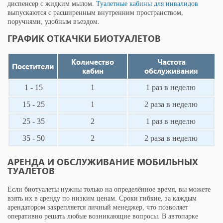
диспенсер с жидким мылом.
Туалетные кабины для инвалидов
выпускаются с расширенным внутренним пространством,
поручнями, удобным въездом.
ГРАФИК ОТКАЧКИ БИОТУАЛЕТОВ
Количество
Частота
Посетители
кабин
обслуживания
1 - 15
1
1 раз в неделю
15 - 25
1
2 раза в неделю
25 - 35
2
1 раз в неделю
35 - 50
2
2 раза в неделю
АРЕНДА И ОБСЛУЖИВАНИЕ МОБИЛЬНЫХ
ТУАЛЕТОВ
Если биотуалеты нужны только на определённое время, вы можете
взять их в аренду по низким ценам. Сроки гибкие, за каждым
арендатором закрепляется личный менеджер, что позволяет
оперативно решать любые возникающие вопросы. В автопарке