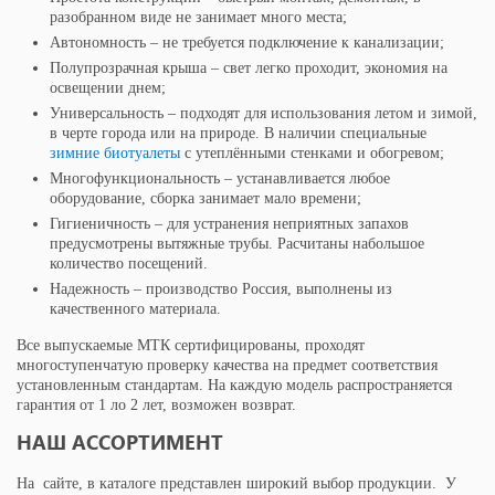
разобранном виде не занимает много места;
Автономность – не требуется подключение к канализации;
Полупрозрачная крыша – свет легко проходит, экономия на
освещении днем;
Универсальность – подходят для использования летом и зимой,
в черте города или на природе. В наличии специальные
зимние биотуалеты
с утеплёнными стенками и обогревом;
Многофункциональность – устанавливается любое
оборудование, сборка занимает мало времени;
Гигиеничность – для устранения неприятных запахов
предусмотрены вытяжные трубы. Расчитаны набольшое
количество посещений.
Надежность – производство Россия, выполнены из
качественного материала.
Все выпускаемые МТК сертифицированы, проходят
многоступенчатую проверку качества на предмет соответствия
установленным стандартам. На каждую модель распространяется
гарантия от 1 ло 2 лет, возможен возврат.
НАШ АССОРТИМЕНТ
На сайте, в каталоге представлен широкий выбор продукции. У