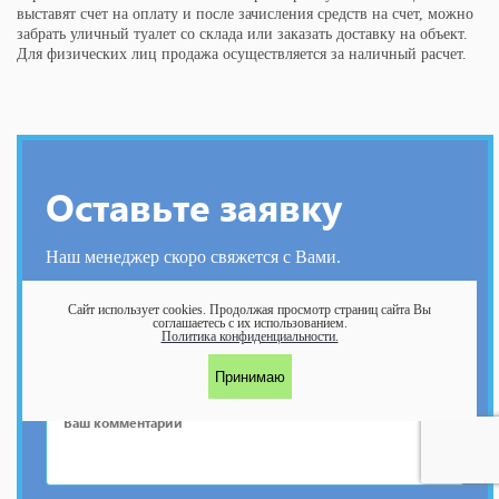
выставят счет на оплату и после зачисления средств на счет, можно
забрать уличный туалет со склада или заказать доставку на объект.
Для физических лиц продажа осуществляется за наличный расчет.
Оставьте заявку
Наш менеджер скоро свяжется с Вами.
Сайт использует cookies.
Продолжая просмотр страниц сайта Вы
соглашаетесь с их использованием.
Политика конфиденциальности.
Принимаю