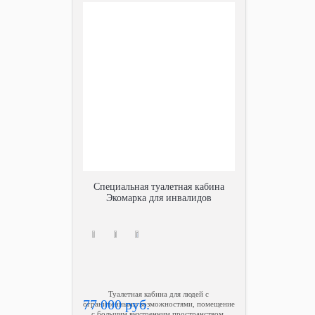
Специальная туалетная кабина
Экомарка для инвалидов
Туалетная кабина для людей с
77 000 руб.
ограниченными возможностями, помещение
с большим внутренним пространством,