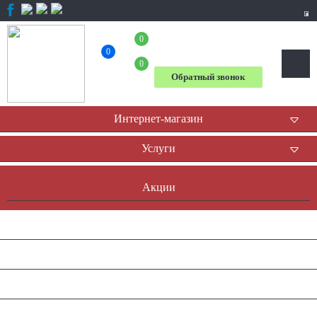
0
+7 (804) 333-31-23
0
0
Обратный звонок
Интернет-магазин
Услуги
Акции
Доставка и оплата
Оплата он-лайн
Контакты
Наша история