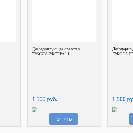
Дезодорирующее средство
Дезодориру
"ЭКОЛА ЭКСТРА" 1л.
"ЭКОЛА ГР
1 500 руб.
1 500 ру
КУПИТЬ