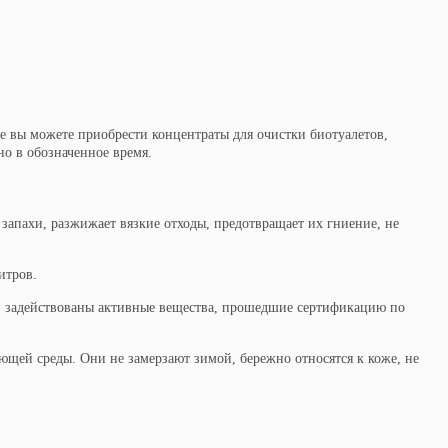
е вы можете приобрести концентраты для очистки биотуалетов,
о в обозначенное время.
запахи, разжижает вязкие отходы, предотвращает их гниение, не
итров.
ии задействованы активные вещества, прошедшие сертификацию по
ющей среды. Они не замерзают зимой, бережно относятся к коже, не