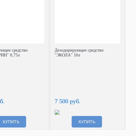
ющее средство
Дезодорирующее средство
ИН" 0,75л
"ЭКОЛА" 10л
б.
7 500 руб.
КУПИТЬ
КУПИТЬ