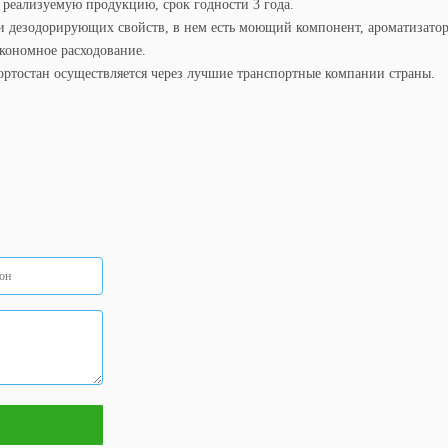
а реализуемую продукцию, срок годности 3 года.
дезодорирующих свойств, в нем есть моющий компонент, ароматизатор, 
экономное расходование.
ортостан осуществляется через лучшие транспортные компании страны.