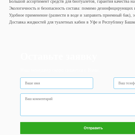
Большой ассортимент средств для биотуалетов, гарантия качества н
Экологичность и безопасность состава: помимо дезинфицирующих и 
Удобное применение (развести в воде и заправить приемный бак), 
Доставка жидкостей для туалетных кабин в Уфе и Республику Башк
Оставьте заявку
Наш менеджер скоро свяжется с Вами.