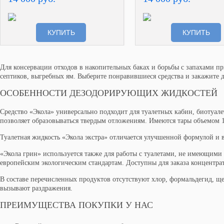
КУПИТЬ
КУПИТЬ
Для консервации отходов в накопительных баках и борьбы с запахами п
септиков, выгребных ям. Выберите понравившиеся средства и закажите 
ОСОБЕННОСТИ ДЕЗОДОРИРУЮЩИХ ЖИДКОСТЕЙ
Средство «Экола» универсально подходит для туалетных кабин, биотуале
позволяет образовываться твердым отложениям. Имеются тары объемом 1
Туалетная жидкость «Экола экстра» отличается улучшенной формулой и 
«Экола грин» используется также для работы с туалетами, не имеющим
европейским экологическим стандартам. Доступны для заказа концентрат
В составе перечисленных продуктов отсутствуют хлор, формальдегид, ще
вызывают раздражения.
ПРЕИМУЩЕСТВА ПОКУПКИ У НАС