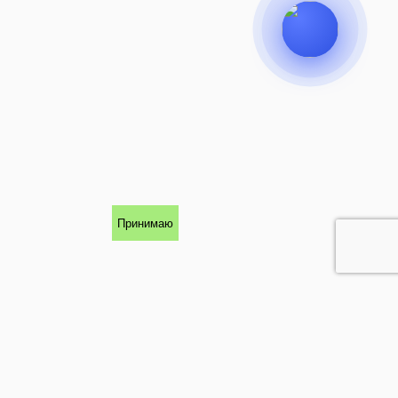
Принимаю
КОНТАКТЫ
142111, Московская область, г. Подольск,
Рязановское шоссе, дом 3
е
телефоны: