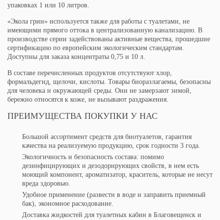
упаковках 1 или 10 литров.
«Экола грин» используется также для работы с туалетами, не
имеющими прямого оттока в централизованную канализацию. В
производстве серии задействованы активные вещества, прошедшие
сертификацию по европейским экологическим стандартам.
Доступны для заказа концентраты 0,75 и 10 л.
В составе перечисленных продуктов отсутствуют хлор,
формальдегид, щелочи, кислоты. Товары биоразлагаемы, безопасны
для человека и окружающей среды. Они не замерзают зимой,
бережно относятся к коже, не вызывают раздражения.
ПРЕИМУЩЕСТВА ПОКУПКИ У НАС
Большой ассортимент средств для биотуалетов, гарантия
качества на реализуемую продукцию, срок годности 3 года.
Экологичность и безопасность состава: помимо
дезинфицирующих и дезодорирующих свойств, в нем есть
моющий компонент, ароматизатор, краситель, которые не несут
вреда здоровью.
Удобное применение (развести в воде и заправить приемный
бак), экономное расходование.
Доставка жидкостей для туалетных кабин в Благовещенск и