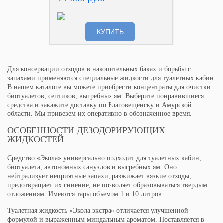
КУПИТЬ
Для консервации отходов в накопительных баках и борьбы с
запахами применяются специальные жидкости для туалетных кабин.
В нашем каталоге вы можете приобрести концентраты для очистки
биотуалетов, септиков, выгребных ям. Выберите понравившиеся
средства и закажите доставку по Благовещенску и Амурской
области. Мы привезем их оперативно в обозначенное время.
ОСОБЕННОСТИ ДЕЗОДОРИРУЮЩИХ
ЖИДКОСТЕЙ
Средство «Экола» универсально подходит для туалетных кабин,
биотуалета, автономных санузлов и выгребных ям. Оно
нейтрализует неприятные запахи, разжижает вязкие отходы,
предотвращает их гниение, не позволяет образовываться твердым
отложениям. Имеются тары объемом 1 и 10 литров.
Туалетная жидкость «Экола экстра» отличается улучшенной
формулой и выраженным миндальным ароматом. Поставляется в