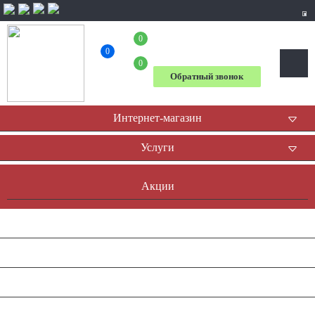
0
+7 (804) 333-31-23
0
0
Обратный звонок
Интернет-магазин
Услуги
Акции
Доставка и оплата
Оплата он-лайн
Контакты
Наша история