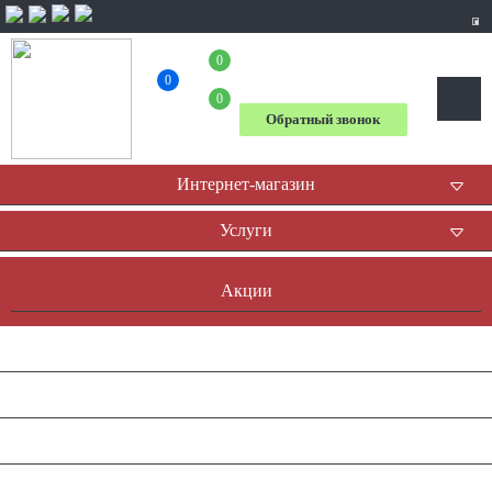
0
+7 (804) 333-31-23
0
0
Обратный звонок
Интернет-магазин
Услуги
Акции
Доставка и оплата
Оплата он-лайн
Контакты
Наша история