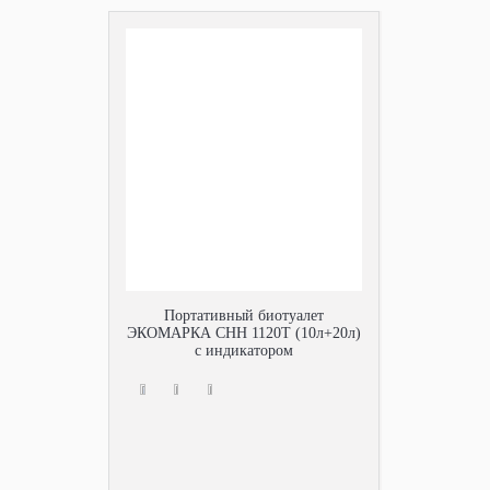
Портативный биотуалет
ЭКОМАРКА СНН 1120Т (10л+20л)
с индикатором