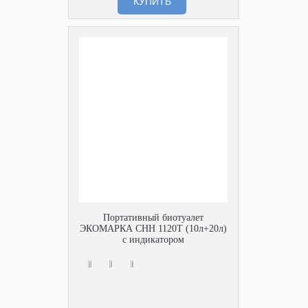
КУПИТЬ
Портативный биотуалет
ЭКОМАРКА СНН 1120Т (10л+20л)
с индикатором