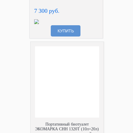
7 300 руб.
КУПИТЬ
Портативный биотуалет
ЭКОМАРКА СНН 1320Т (10л+20л)