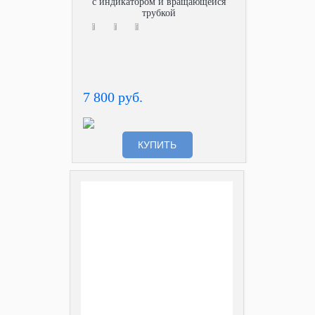
с индикатором и вращающейся
трубкой
7 800 руб.
КУПИТЬ