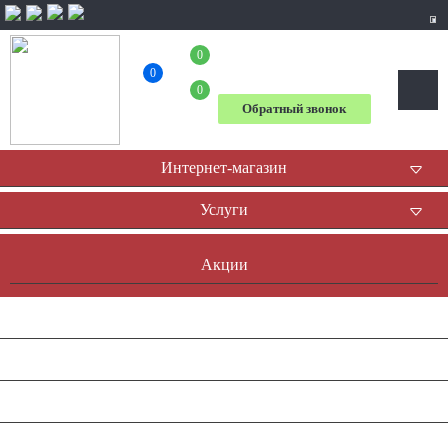
0
+7 (804) 333-31-23
0
0
Обратный звонок
Интернет-магазин
Услуги
Акции
Доставка и оплата
Оплата он-лайн
Контакты
Наша история