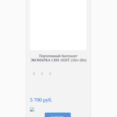
Портативный биотуалет
ЭКОМАРКА СНН 1020Т (10л+20л)
5 700 руб.