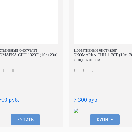
ртативный биотуалет
Портативный биотуалет
ОМАРКА СНН 1020Т (10л+20л)
ЭКОМАРКА СНН 1120Т (10л+2
с индикатором
700 руб.
7 300 руб.
КУПИТЬ
КУПИТЬ