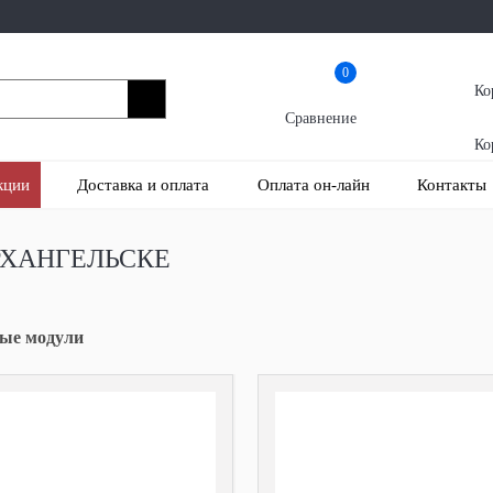
0
Ко
Сравнение
Ко
кции
Доставка и оплата
Оплата он-лайн
Контакты
РХАНГЕЛЬСКЕ
ые модули