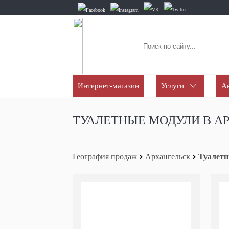
Интернет-магазин
Услуги
А
ТУАЛЕТНЫЕ МОДУЛИ В А
География продаж
Архангельск
Туалетн