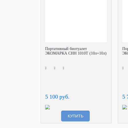
Портативный биотуалет
По
ЭКОМАРКА СНН 1010Т (10л+10л)
ЭК
5 100 руб.
5 
КУПИТЬ