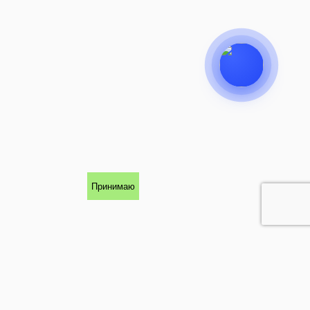
Принимаю
КОНТАКТЫ
142111, Московская область, г.
Подольск, Рязановское шоссе, дом 3