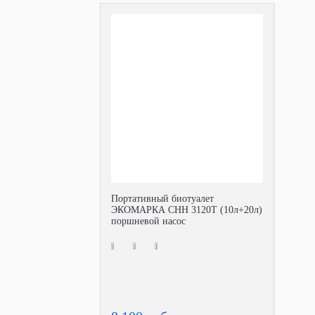
Портативный биотуалет
ЭКОМАРКА СНН 3120Т (10л+20л)
поршневой насос