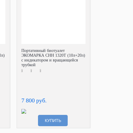
Портативный биотуалет
0л)
ЭКОМАРКА СНН 1320Т (10л+20л)
с индикатором и вращающейся
трубкой
7 800 руб.
КУПИТЬ