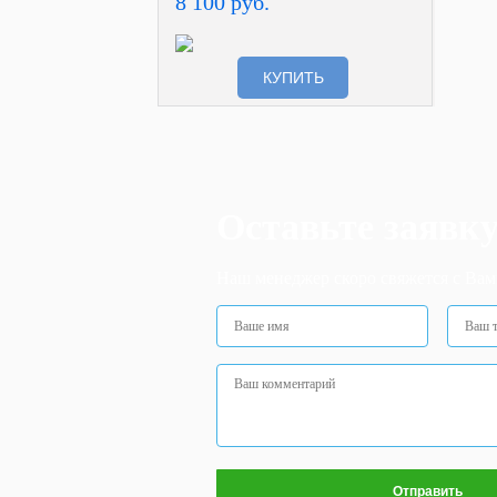
8 100 руб.
КУПИТЬ
Оставьте заявк
Наш менеджер скоро свяжется с Вам