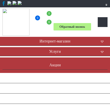
0
+7 (804) 333-31-23
0
0
Обратный звонок
Интернет-магазин
Услуги
Акции
Доставка и оплата
Оплата он-лайн
Контакты
Наша история