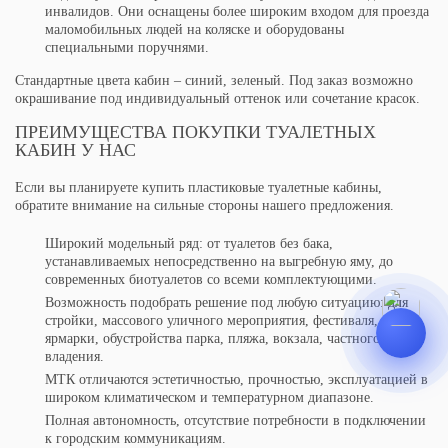
инвалидов. Они оснащены более широким входом для проезда
маломобильных людей на коляске и оборудованы
специальными поручнями.
Стандартные цвета кабин – синий, зеленый. Под заказ возможно
окрашивание под индивидуальный оттенок или сочетание красок.
ПРЕИМУЩЕСТВА ПОКУПКИ ТУАЛЕТНЫХ
КАБИН У НАС
Если вы планируете купить пластиковые туалетные кабины,
обратите внимание на сильные стороны нашего предложения.
Широкий модельный ряд: от туалетов без бака,
устанавливаемых непосредственно на выгребную яму, до
современных биотуалетов со всеми комплектующими.
Возможность подобрать решение под любую ситуацию: для
стройки, массового уличного мероприятия, фестиваля,
ярмарки, обустройства парка, пляжа, вокзала, частного
владения.
МТК отличаются эстетичностью, прочностью, эксплуатацией в
широком климатическом и температурном диапазоне.
Полная автономность, отсутствие потребности в подключении
к городским коммуникациям.