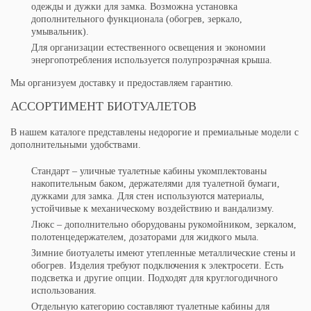
одежды и дужки для замка. Возможна установка
дополнительного функционала (обогрев, зеркало,
умывальник).
Для организации естественного освещения и экономии
энергопотребления используется полупрозрачная крыша.
Мы организуем доставку и предоставляем гарантию.
АССОРТИМЕНТ БИОТУАЛЕТОВ
В нашем каталоге представлены недорогие и премиальные модели с
дополнительными удобствами.
Стандарт – уличные туалетные кабины укомплектованы
накопительным баком, держателями для туалетной бумаги,
дужками для замка. Для стен используются материалы,
устойчивые к механическому воздействию и вандализму.
Люкс – дополнительно оборудованы рукомойником, зеркалом,
полотенцедержателем, дозаторами для жидкого мыла.
Зимние биотуалеты имеют утепленные металлические стены и
обогрев. Изделия требуют подключения к электросети. Есть
подсветка и другие опции. Подходят для круглогодичного
использования.
Отдельную категорию составляют туалетные кабины для