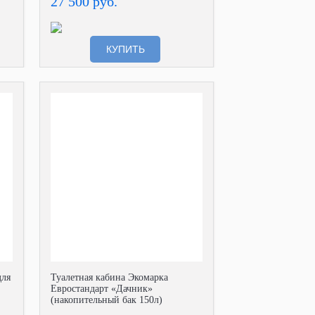
27 500 руб.
КУПИТЬ
для
Туалетная кабина Экомарка
Евростандарт «Дачник»
(накопительный бак 150л)