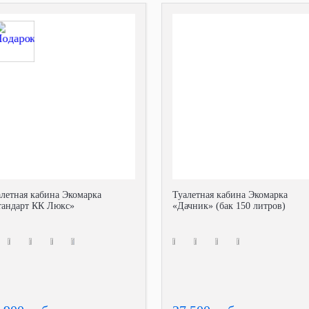
алетная кабина Экомарка
Туалетная кабина Экомарка
тандарт КК Люкс»
«Дачник» (бак 150 литров)