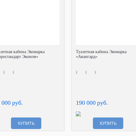
алетная кабина Экомарка
Туалетная кабина Экомарка
вростандарт Эконом»
«Авангард»
 000 руб.
190 000 руб.
КУПИТЬ
КУПИТЬ