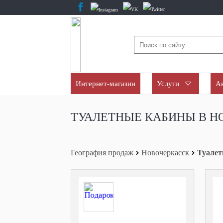
Интернет-магазин
Услуги
А
ТУАЛЕТНЫЕ КАБИНЫ В Н
География продаж
Новочеркасск
Туале