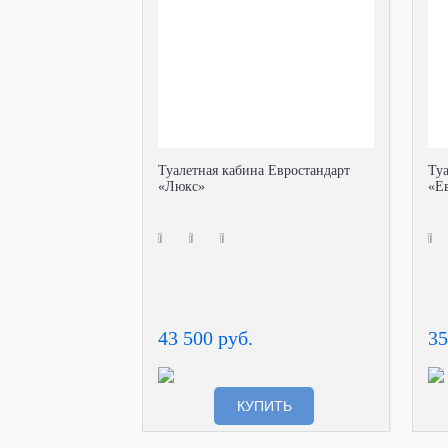
Туалетная кабина Евростандарт
Ту
«Люкс»
«Е
43 500 руб.
35
КУПИТЬ