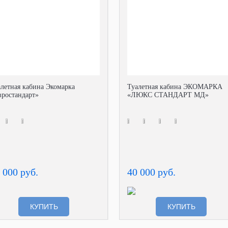
алетная кабина Экомарка
Туалетная кабина ЭКОМАРКА
вростандарт»
«ЛЮКС СТАНДАРТ МД»
 000 руб.
40 000 руб.
КУПИТЬ
КУПИТЬ