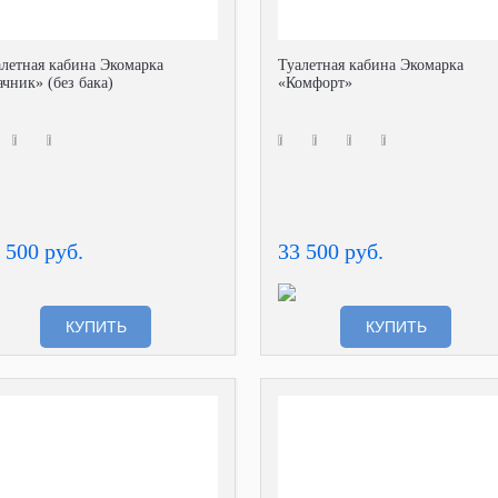
алетная кабина Экомарка
Туалетная кабина Экомарка
чник» (без бака)
«Комфорт»
 500 руб.
33 500 руб.
КУПИТЬ
КУПИТЬ