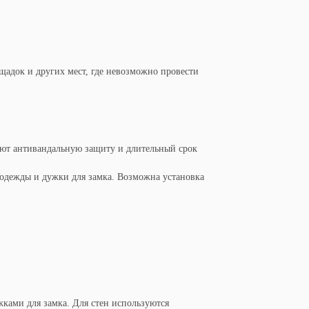
щадок и других мест, где невозможно провести
еют антивандальную защиту и длительный срок
я одежды и дужки для замка. Возможна установка
ками для замка. Для стен используются