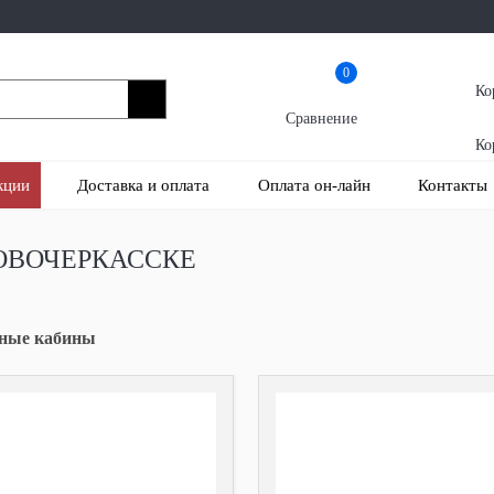
0
Ко
Сравнение
Ко
кции
Доставка и оплата
Оплата он-лайн
Контакты
ОВОЧЕРКАССКЕ
тные кабины