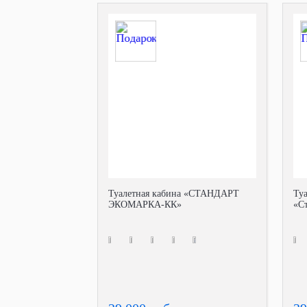
Туалетная кабина «СТАНДАРТ
Ту
ЭКОМАРКА-КК»
«С