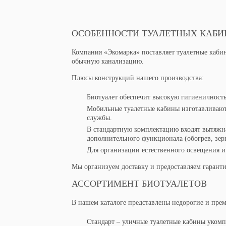
ОСОБЕННОСТИ ТУАЛЕТНЫХ КАБИ
Компания «Экомарка» поставляет туалетные кабин
обычную канализацию.
Плюсы конструкций нашего производства:
Биотуалет обеспечит высокую гигиеничность 
Мобильные туалетные кабины изготавливают
службы.
В стандартную комплектацию входят вытяжная
дополнительного функционала (обогрев, зер
Для организации естественного освещения и
Мы организуем доставку и предоставляем гарант
АССОРТИМЕНТ БИОТУАЛЕТОВ
В нашем каталоге представлены недорогие и пре
Стандарт – уличные туалетные кабины укомп