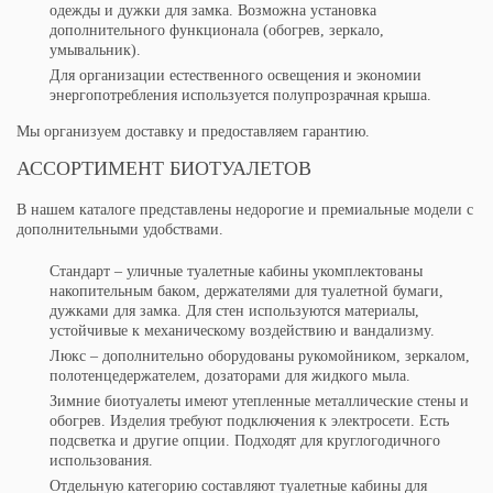
одежды и дужки для замка. Возможна установка
дополнительного функционала (обогрев, зеркало,
умывальник).
Для организации естественного освещения и экономии
энергопотребления используется полупрозрачная крыша.
Мы организуем доставку и предоставляем гарантию.
АССОРТИМЕНТ БИОТУАЛЕТОВ
В нашем каталоге представлены недорогие и премиальные модели с
дополнительными удобствами.
Стандарт – уличные туалетные кабины укомплектованы
накопительным баком, держателями для туалетной бумаги,
дужками для замка. Для стен используются материалы,
устойчивые к механическому воздействию и вандализму.
Люкс – дополнительно оборудованы рукомойником, зеркалом,
полотенцедержателем, дозаторами для жидкого мыла.
Зимние биотуалеты имеют утепленные металлические стены и
обогрев. Изделия требуют подключения к электросети. Есть
подсветка и другие опции. Подходят для круглогодичного
использования.
Отдельную категорию составляют туалетные кабины для