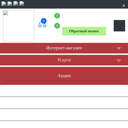
0
+7 (804) 333-31-23
0
0
Обратный звонок
Интернет-магазин
Услуги
Акции
Доставка и оплата
Оплата он-лайн
Контакты
Наша история