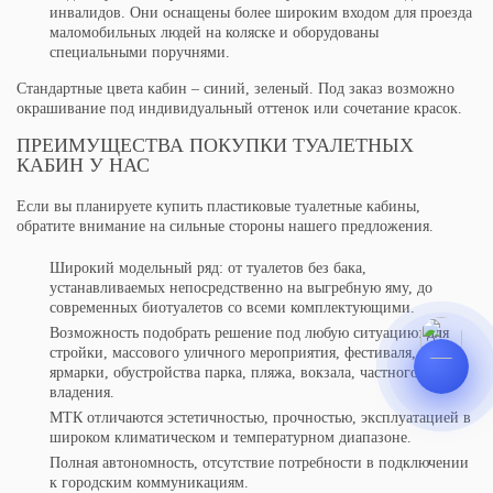
инвалидов. Они оснащены более широким входом для проезда
маломобильных людей на коляске и оборудованы
специальными поручнями.
Стандартные цвета кабин – синий, зеленый. Под заказ возможно
окрашивание под индивидуальный оттенок или сочетание красок.
ПРЕИМУЩЕСТВА ПОКУПКИ ТУАЛЕТНЫХ
КАБИН У НАС
Если вы планируете купить пластиковые туалетные кабины,
обратите внимание на сильные стороны нашего предложения.
Широкий модельный ряд: от туалетов без бака,
устанавливаемых непосредственно на выгребную яму, до
современных биотуалетов со всеми комплектующими.
Возможность подобрать решение под любую ситуацию: для
стройки, массового уличного мероприятия, фестиваля,
ярмарки, обустройства парка, пляжа, вокзала, частного
владения.
МТК отличаются эстетичностью, прочностью, эксплуатацией в
широком климатическом и температурном диапазоне.
Полная автономность, отсутствие потребности в подключении
к городским коммуникациям.