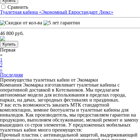
Купить
Сравнить
Туалетная кабина «Экономный Евростандарт Люкс»
46 800 руб.
Купить
Первая
«
1
2
»
Последняя
Преимущества туалетных кабин от Экомарки
Компания Экомарка изготавливает туалетные кабины с
оперативной доставкой в Котельников. Мы предлагаем
автономные модели для использования в пределах города,
парках, на дачах, загородных фестивалях и праздниках.
У вас есть возможность заказать МТК стандартной
комплектации, зимние биотуалеты и туалетные кабины для
инвалидов. Как производитель, мы предоставляем гарантии на
продукцию, выполняем обслуживание, мелкий ремонт и замену
вышедших со строя элементов. У предложенных мобильных
туалетных кабин много преимуществ:
Прочный пластик с антивандальной защитой, выдерживающий
ветровые нагрузки и осадки, не выцветающий под лучами