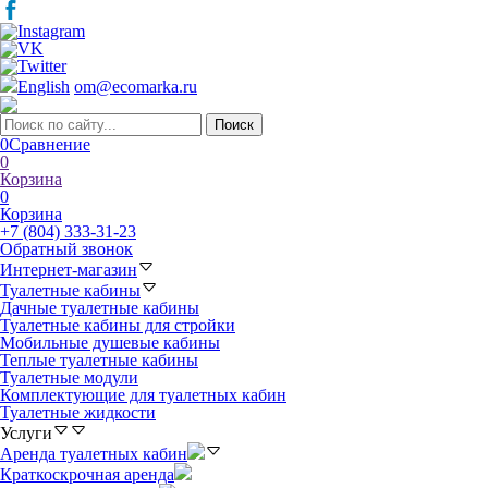
English
om@ecomarka.ru
0
Сравнение
0
Корзина
0
Корзина
+7 (804) 333-31-23
Обратный звонок
Интернет-магазин
Туалетные кабины
Дачные туалетные кабины
Туалетные кабины для стройки
Мобильные душевые кабины
Теплые туалетные кабины
Туалетные модули
Комплектующие для туалетных кабин
Туалетные жидкости
Услуги
Аренда туалетных кабин
Краткоскрочная аренда