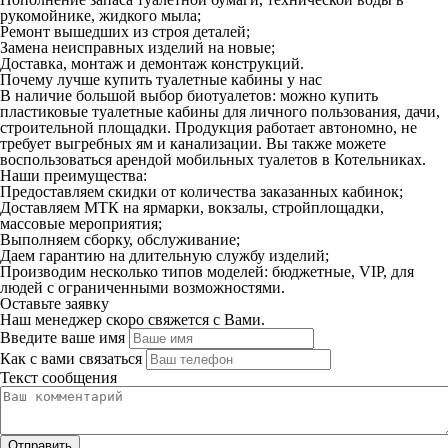
рукомойнике, жидкого мыла;
Ремонт вышедших из строя деталей;
Замена неисправных изделий на новые;
Доставка, монтаж и демонтаж конструкций.
Почему лучше купить туалетные кабины у нас
В наличие большой выбор биотуалетов: можно купить
пластиковые туалетные кабины для личного пользования, дачи,
строительной площадки. Продукция работает автономно, не
требует выгребных ям и канализации. Вы также можете
воспользоваться арендой мобильных туалетов в Котельниках.
Наши преимущества:
Предоставляем скидки от количества заказанных кабинок;
Доставляем МТК на ярмарки, вокзалы, стройплощадки,
массовые мероприятия;
Выполняем сборку, обслуживание;
Даем гарантию на длительную службу изделий;
Производим несколько типов моделей: бюджетные, VIP, для
людей с ограниченными возможностями.
Оставьте заявку
Наш менеджер скоро свяжется с Вами.
Введите ваше имя
Как с вами связаться
Текст сообщения