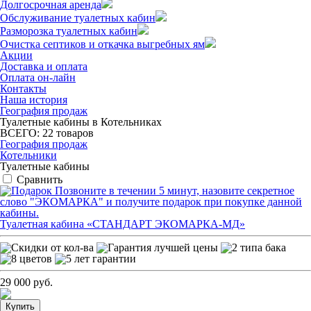
Долгосрочная аренда
Обслуживание туалетных кабин
Разморозка туалетных кабин
Очистка септиков и откачка выгребных ям
Акции
Доставка и оплата
Оплата он-лайн
Контакты
Наша история
География продаж
Туалетные кабины в Котельниках
ВСЕГО:
22
товаров
География продаж
Котельники
Туалетные кабины
Сравнить
Позвоните в течении 5 минут, назовите секретное
слово "ЭКОМАРКА" и получите подарок при покупке данной
кабины.
Туалетная кабина «СТАНДАРТ ЭКОМАРКА-МД»
29 000 руб.
Купить