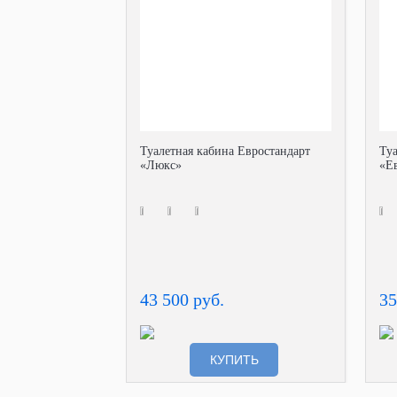
Туалетная кабина Евростандарт
Ту
«Люкс»
«Е
43 500 руб.
35
КУПИТЬ