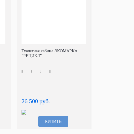
Туалетная кабина ЭКОМАРКА
"РЕЦИКЛ"
26 500 руб.
КУПИТЬ