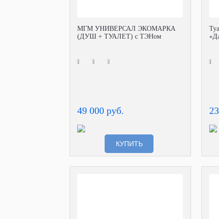
МГМ УНИВЕРСАЛ ЭКОМАРКА
Ту
(ДУШ + ТУАЛЕТ) с ТЭНом
«Да
49 000 руб.
23
КУПИТЬ