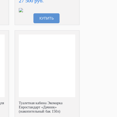
27 500 руб.
КУПИТЬ
для
Туалетная кабина Экомарка
Евростандарт «Дачник»
(накопительный бак 150л)