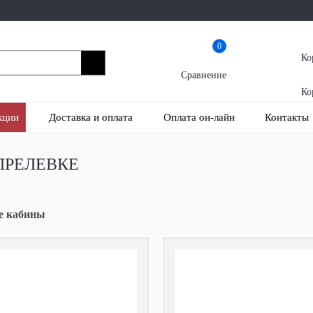
0
Ко
Сравнение
Ко
кции
Доставка и оплата
Оплата он-лайн
Контакты
ПРЕЛЕВКЕ
е кабины