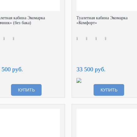
алетная кабина Экомарка
Туалетная кабина Экомарка
чник» (без бака)
«Комфорт»
 500 руб.
33 500 руб.
КУПИТЬ
КУПИТЬ