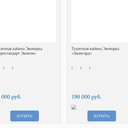
алетная кабина Экомарка
Туалетная кабина Экомарка
вростандарт Эконом»
«Авангард»
 000 руб.
190 000 руб.
КУПИТЬ
КУПИТЬ