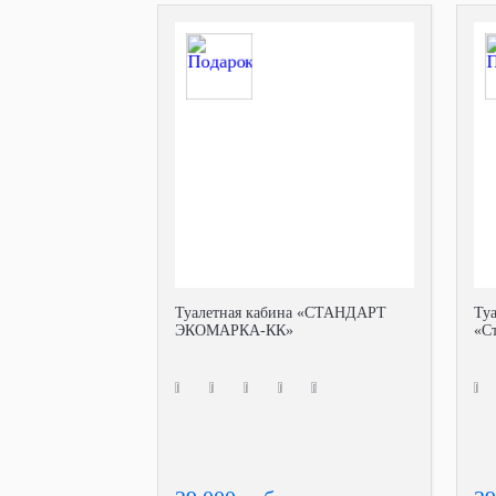
Туалетная кабина «СТАНДАРТ
Ту
ЭКОМАРКА-КК»
«С