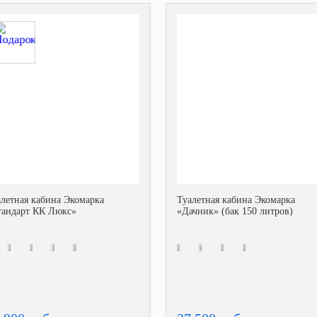
алетная кабина Экомарка
Туалетная кабина Экомарка
тандарт КК Люкс»
«Дачник» (бак 150 литров)