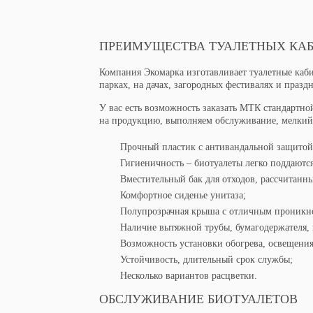
ПРЕИМУЩЕСТВА ТУАЛЕТНЫХ КАБ
Компания Экомарка изготавливает туалетные каби
парках, на дачах, загородных фестивалях и празд
У вас есть возможность заказать МТК стандартно
на продукцию, выполняем обслуживание, мелкий
Прочный пластик с антивандальной защитой
Гигиеничность – биотуалеты легко поддаютс
Вместительный бак для отходов, рассчитанн
Комфортное сиденье унитаза;
Полупрозрачная крыша с отличным проникно
Наличие вытяжной трубы, бумагодержателя, 
Возможность установки обогрева, освещения,
Устойчивость, длительный срок службы;
Несколько вариантов расцветки.
ОБСЛУЖИВАНИЕ БИОТУАЛЕТОВ