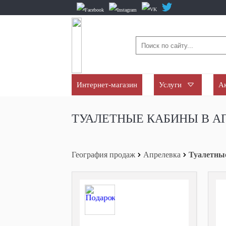
Интернет-магазин
Услуги
А
ТУАЛЕТНЫЕ КАБИНЫ В А
География продаж
Апрелевка
Туалетны