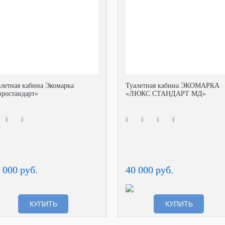
алетная кабина Экомарка
Туалетная кабина ЭКОМАРКА
вростандарт»
«ЛЮКС СТАНДАРТ МД»
 000 руб.
40 000 руб.
КУПИТЬ
КУПИТЬ