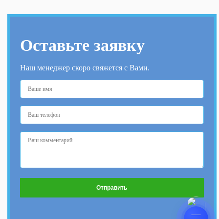
Оставьте заявку
Наш менеджер скоро свяжется с Вами.