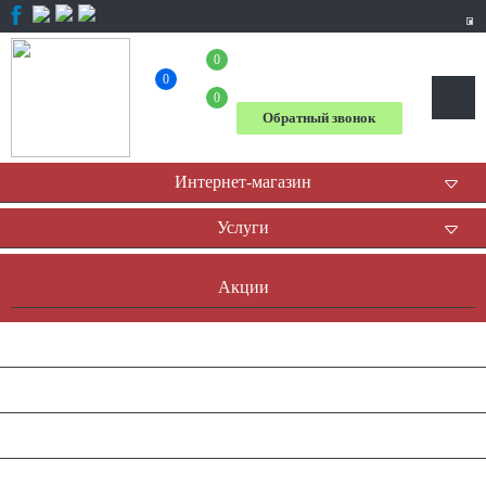
0
+7 (804) 333-31-23
0
0
Обратный звонок
Интернет-магазин
Услуги
Акции
Доставка и оплата
Оплата он-лайн
Контакты
Наша история