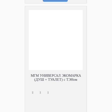
МГМ УНИВЕРСАЛ ЭКОМАРКА
(ДУШ + ТУАЛЕТ) с ТЭНом