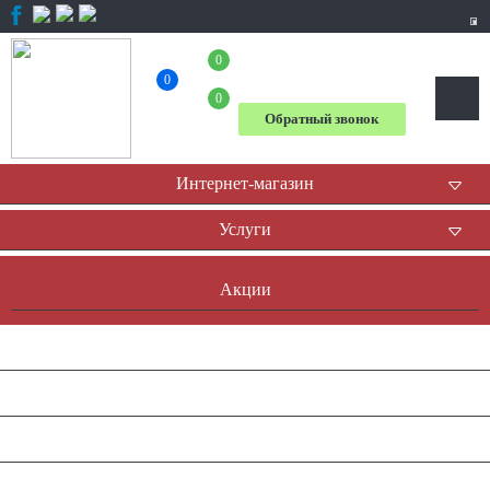
0
+7 (804) 333-31-23
0
0
Обратный звонок
Интернет-магазин
Услуги
Акции
Доставка и оплата
Оплата он-лайн
Контакты
Наша история