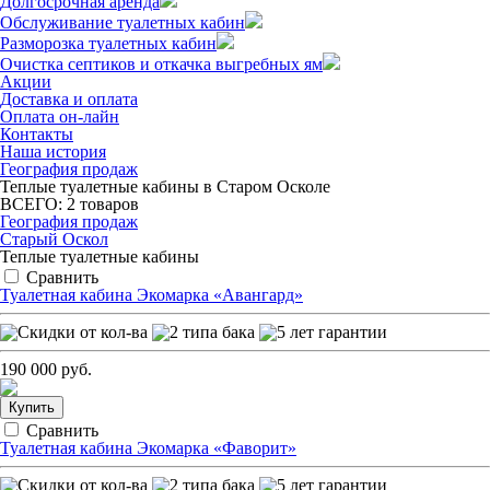
Долгосрочная аренда
Обслуживание туалетных кабин
Разморозка туалетных кабин
Очистка септиков и откачка выгребных ям
Акции
Доставка и оплата
Оплата он-лайн
Контакты
Наша история
География продаж
Теплые туалетные кабины в Старом Осколе
ВСЕГО:
2
товаров
География продаж
Старый Оскол
Теплые туалетные кабины
Сравнить
Туалетная кабина Экомарка «Авангард»
190 000 руб.
Купить
Сравнить
Туалетная кабина Экомарка «Фаворит»