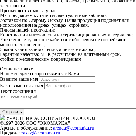
Обе модели имеют конвектор, поэтому требуется подключение к
электросети.
Преимущества заказа у нас
Мы предлагаем купить теплые туалетные кабины с
доставкой по Старому Осколу. Наша продукция подойдет для
использования на дачах, улицах, стройках.
Плюсы нашей продукции:
Конструкции изготовлены из сертифицированных материалов;
Утепленные туалетные кабинки с обогревом не потребляют
много электричества;
Зимой в биотуалетах тепло, а летом не жарко;
Гарантия качества: МТК рассчитаны на длительный срок,
стойки к механическим повреждениям.
Оставьте заявку
Наш менеджер скоро свяжется с Вами.
Введите ваше имя
Как с вами связаться
Текст сообщения
УЧАСТНИК АССОЦИАЦИИ ЭКОСОЮЗ
©1997-
2026 ООО "ЭКОМАРКА"
Аренда и обслуживание:
arenda@ecomarka.ru
Продажа:
zakaz@ecomarka.ru