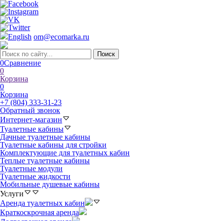
English
om@ecomarka.ru
0
Сравнение
0
Корзина
0
Корзина
+7 (804) 333-31-23
Обратный звонок
Интернет-магазин
Туалетные кабины
Дачные туалетные кабины
Туалетные кабины для стройки
Комплектующие для туалетных кабин
Теплые туалетные кабины
Туалетные модули
Туалетные жидкости
Мобильные душевые кабины
Услуги
Аренда туалетных кабин
Краткоскрочная аренда