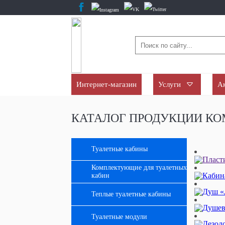
Интернет-магазин
Услуги
А
КАТАЛОГ ПРОДУКЦИИ К
Туалетные кабины
Комплектующие для туалетных
кабин
Теплые туалетные кабины
Туалетные модули