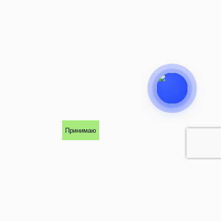
Принимаю
КОНТАКТЫ
142111, Московская область, г.
Подольск, Рязановское шоссе, дом 3