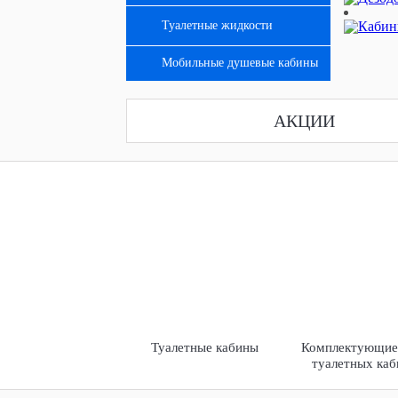
Туалетные жидкости
Мобильные душевые кабины
АКЦИИ
Туалетные кабины
Комплектующие
туалетных каб