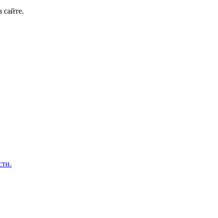
 сайте.
сти.