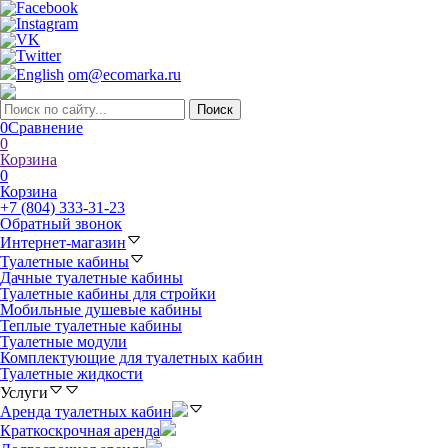
English
om@ecomarka.ru
0
Сравнение
0
Корзина
0
Корзина
+7 (804) 333-31-23
Обратный звонок
Интернет-магазин
Туалетные кабины
Дачные туалетные кабины
Туалетные кабины для стройки
Мобильные душевые кабины
Теплые туалетные кабины
Туалетные модули
Комплектующие для туалетных кабин
Туалетные жидкости
Услуги
Аренда туалетных кабин
Краткоскрочная аренда