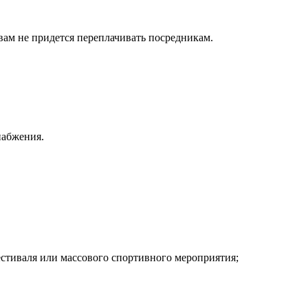
ам не придется переплачивать посредникам.
набжения.
естиваля или массового спортивного мероприятия;