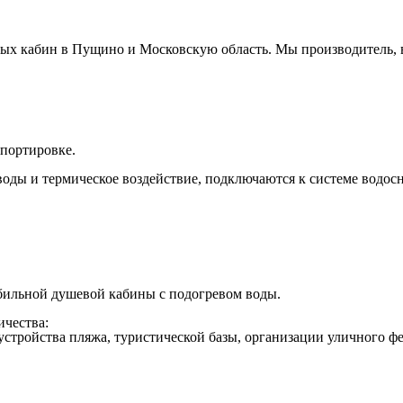
х кабин в Пущино и Московскую область. Мы производитель, в
спортировке.
ды и термическое воздействие, подключаются к системе водос
обильной душевой кабины с подогревом воды.
чества:
устройства пляжа, туристической базы, организации уличного ф