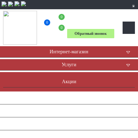
0
+7 (804) 333-31-23
0
0
Обратный звонок
Интернет-магазин
Услуги
Акции
Доставка и оплата
Оплата он-лайн
Контакты
Наша история