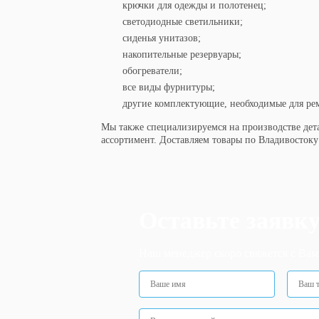
крючки для одежды и полотенец;
светодиодные светильники;
сиденья унитазов;
накопительные резервуары;
обогреватели;
все виды фурнитуры;
другие комплектующие, необходимые для ре
Мы также специализируемся на производстве дета
ассортимент. Доставляем товары по Владивосток
Оставьте заявк
Наш менеджер скоро свяжется с Вам