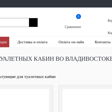
0
Ко
Сравнение
Ко
кции
Доставка и оплата
Оплата он-лайн
Контакты
УАЛЕТНЫХ КАБИН ВО ВЛАДИВОСТОК
ктующие для туалетных кабин