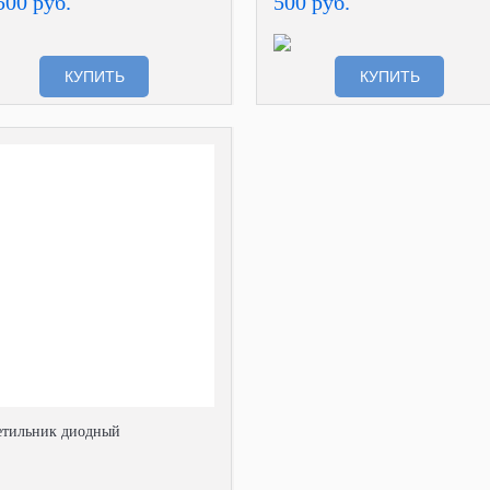
500 руб.
500 руб.
КУПИТЬ
КУПИТЬ
етильник диодный