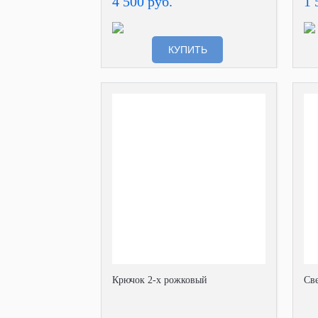
4 500 руб.
1 
КУПИТЬ
Крючок 2-х рожковый
Св