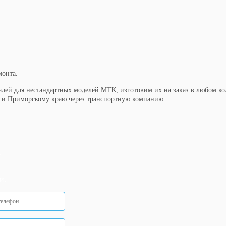
монта.
лей для нестандартных моделей МТК, изготовим их на заказ в любом кол
у и Приморскому краю через транспортную компанию.
у
и.