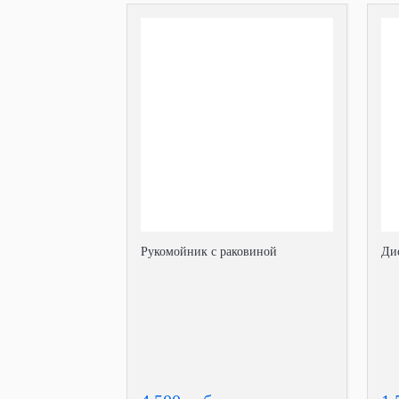
Рукомойник с раковиной
Ди