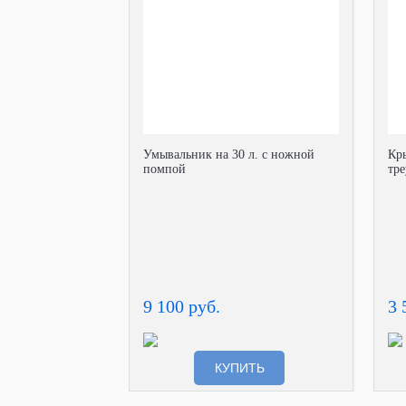
Умывальник на 30 л. с ножной
Кр
помпой
тре
9 100 руб.
3 
КУПИТЬ