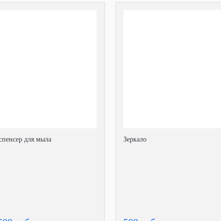
спенсер для мыла
Зеркало