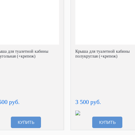
ыша для туалетной кабины
Крыша для туалетной кабины
угольная (+крепеж)
полукруглая (+крепеж)
500 руб.
3 500 руб.
КУПИТЬ
КУПИТЬ