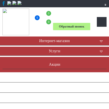
0
+7 (804) 333-31-23
0
0
Обратный звонок
Интернет-магазин
Услуги
Акции
Доставка и оплата
Оплата он-лайн
Контакты
Наша история