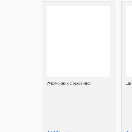
Рукомойник с раковиной
Ди