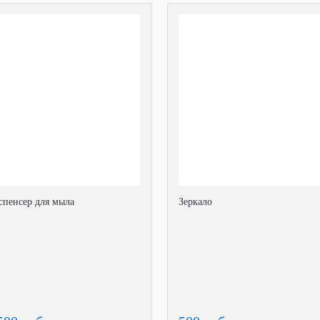
спенсер для мыла
Зеркало