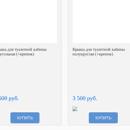
ыша для туалетной кабины
Крыша для туалетной кабины
угольная (+крепеж)
полукруглая (+крепеж)
500 руб.
3 500 руб.
КУПИТЬ
КУПИТЬ