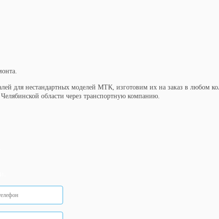
монта.
лей для нестандартных моделей МТК, изготовим их на заказ в любом кол
и Челябинской области через транспортную компанию.
у
и.