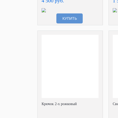
4 500 руб.
1 
КУПИТЬ
Крючок 2-х рожковый
Св