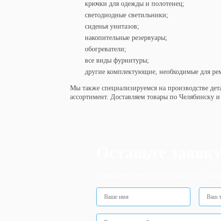
крючки для одежды и полотенец;
светодиодные светильники;
сиденья унитазов;
накопительные резервуары;
обогреватели;
все виды фурнитуры;
другие комплектующие, необходимые для ре
Мы также специализируемся на производстве дета
ассортимент. Доставляем товары по Челябинску 
Оставьте заявк
Наш менеджер скоро свяжется с Вам