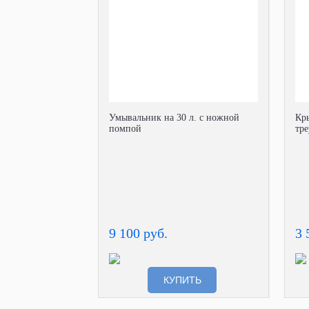
Умывальник на 30 л. с ножной
Кр
помпой
тре
9 100 руб.
3 
КУПИТЬ