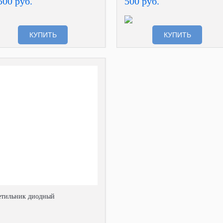
500 руб.
500 руб.
КУПИТЬ
КУПИТЬ
етильник диодный