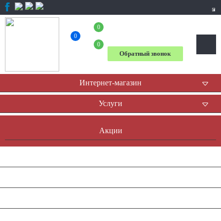
0
+7 (804) 333-31-23
0
0
Обратный звонок
Интернет-магазин
Услуги
Акции
Доставка и оплата
Оплата он-лайн
Контакты
Наша история