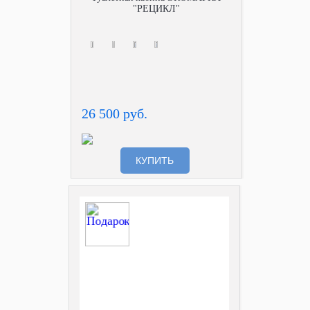
"РЕЦИКЛ"
26 500 руб.
КУПИТЬ