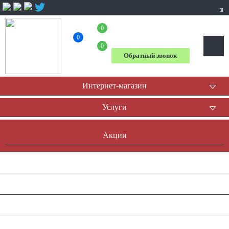
0
+7 (804) 333-31-23
0
0
Обратный звонок
Интернет-магазин
Услуги
Акции
Доставка и оплата
Оплата он-лайн
Контакты
Наша история