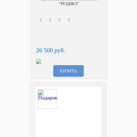
"РЕЦИКЛ"
26 500 руб.
КУПИТЬ