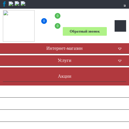
0
+7 (804) 333-31-23
0
0
Обратный звонок
Интернет-магазин
Услуги
Акции
Доставка и оплата
Оплата он-лайн
Контакты
Наша история