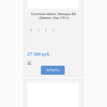
Туалетная кабина Экомарка КК
«Дачник» (бак 150 л)
27 500 руб.
КУПИТЬ