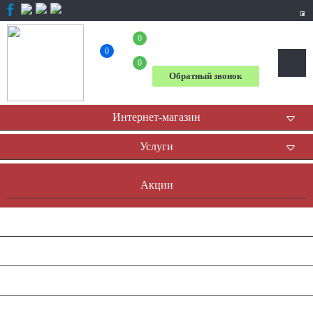
0
+7 (804) 333-31-23
0
0
Обратный звонок
Интернет-магазин
Услуги
Акции
Доставка и оплата
Оплата он-лайн
Контакты
Наша история