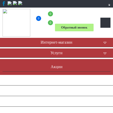
0
+7 (804) 333-31-23
0
0
Обратный звонок
Интернет-магазин
Услуги
Акции
Доставка и оплата
Оплата он-лайн
Контакты
Наша история