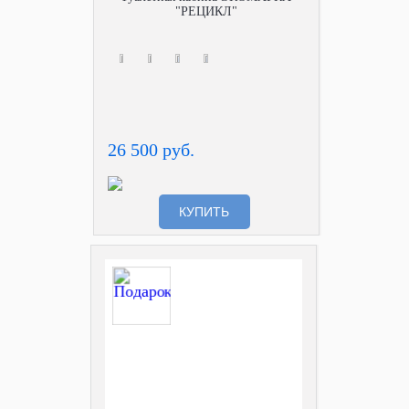
"РЕЦИКЛ"
26 500 руб.
КУПИТЬ