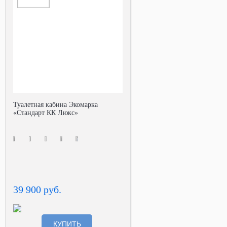
Туалетная кабина Экомарка
«Стандарт КК Люкс»
39 900 руб.
КУПИТЬ