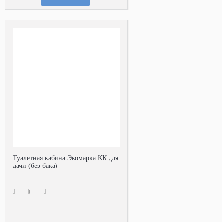
Туалетная кабина Экомарка КК для
дачи (без бака)