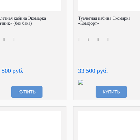
алетная кабина Экомарка
Туалетная кабина Экомарка
чник» (без бака)
«Комфорт»
 500 руб.
33 500 руб.
КУПИТЬ
КУПИТЬ