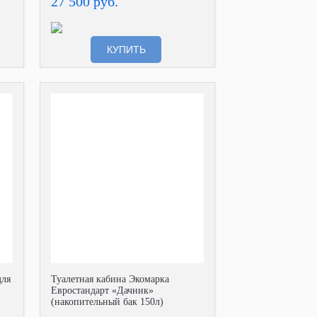
27 500 руб.
КУПИТЬ
для
Туалетная кабина Экомарка
Евростандарт «Дачник»
(накопительный бак 150л)