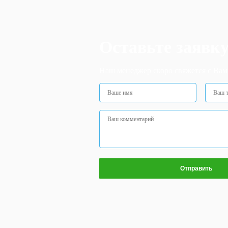
Оставьте заявк
Наш менеджер скоро свяжется с Вам