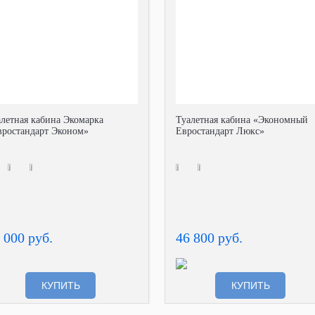
алетная кабина Экомарка
Туалетная кабина «Экономный
вростандарт Эконом»
Евростандарт Люкс»
 000 руб.
46 800 руб.
КУПИТЬ
КУПИТЬ