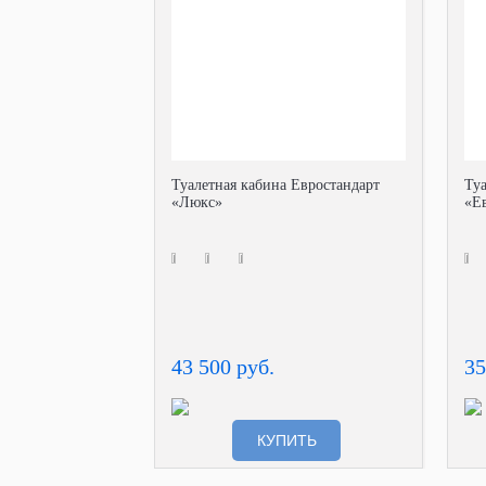
Туалетная кабина Евростандарт
Ту
«Люкс»
«Е
43 500 руб.
35
КУПИТЬ