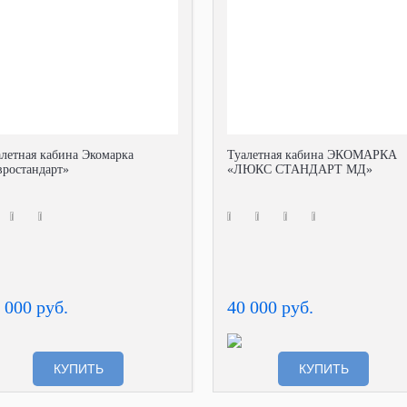
алетная кабина Экомарка
Туалетная кабина ЭКОМАРКА
вростандарт»
«ЛЮКС СТАНДАРТ МД»
 000 руб.
40 000 руб.
КУПИТЬ
КУПИТЬ