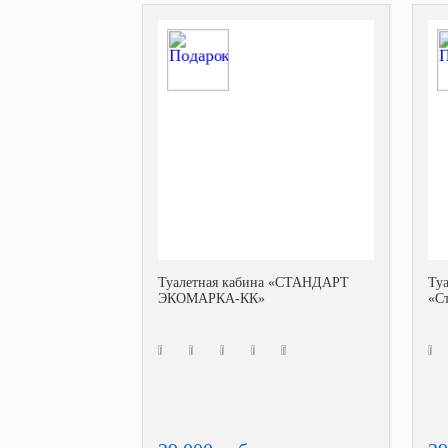
Туалетная кабина «СТАНДАРТ
Ту
ЭКОМАРКА-КК»
«С