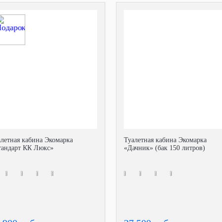
алетная кабина Экомарка
Туалетная кабина Экомарка
тандарт КК Люкс»
«Дачник» (бак 150 литров)