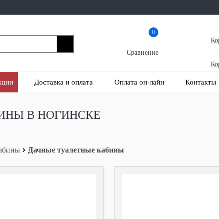
0
Ко
Сравнение
Ко
кции
Доставка и оплата
Оплата он-лайн
Контакты
ИНЫ В НОГИНСКЕ
кабины
Дачные туалетные кабины