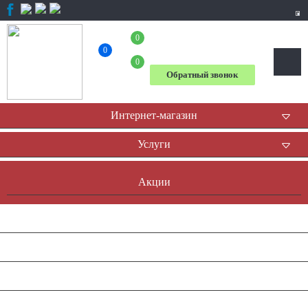
0
+7 (804) 333-31-23
0
0
Обратный звонок
Интернет-магазин
Услуги
Акции
Доставка и оплата
Оплата он-лайн
Контакты
Наша история